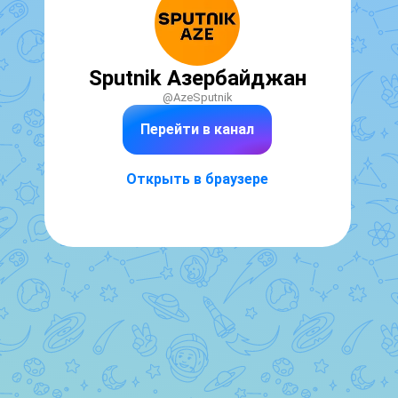
Sputnik Азербайджан
@AzeSputnik
Перейти в канал
Открыть в браузере