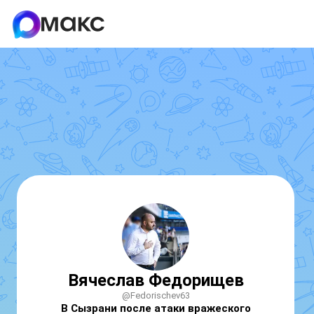
Вячеслав Федорищев
@Fedorischev63
В Сызрани после атаки вражеского 