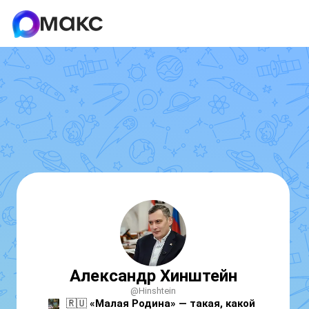
Александр Хинштейн
@Hinshtein
🇷🇺 
«Малая Родина» — такая, какой 