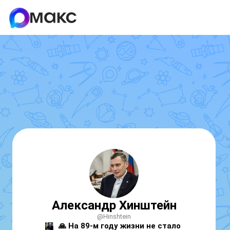
Александр Хинштейн
@Hinshtein
🙏
 На 89-м году жизни не стало 