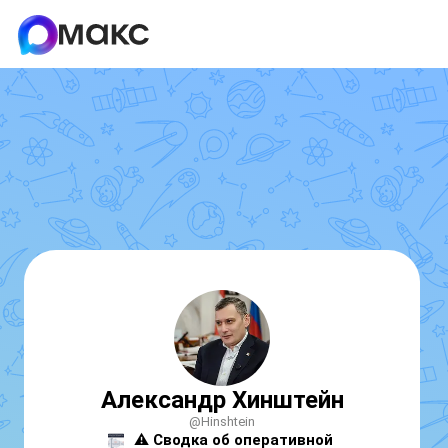
Александр Хинштейн
@Hinshtein
⚠️ 
Сводка об оперативной 