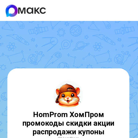
HomProm ХомПром
промокоды скидки акции
распродажи купоны