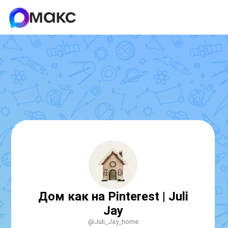
Дом как на Pinterest | Juli
Jay
@Juli_Jay_home