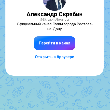
Александр Скрябин
@SkryabinAlexander
Официальный канал Главы города Ростова-
на-Дону

Перейти в канал
Открыть в браузере