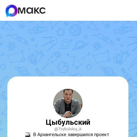
Цыбульский
@Tsybulskiy_A
В Архангельске завершился проект 