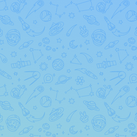
OPgdMv3RZpQv1I