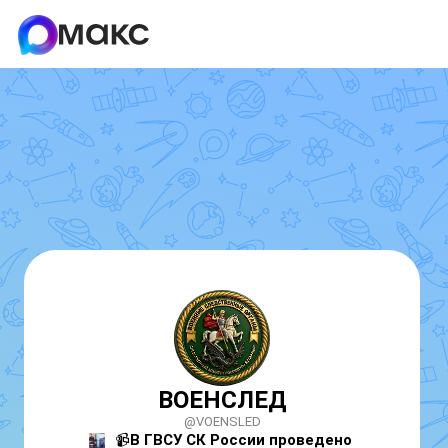
ВОЕНСЛЕД
@VOENSLED
📹
В ГВСУ СК России проведено 