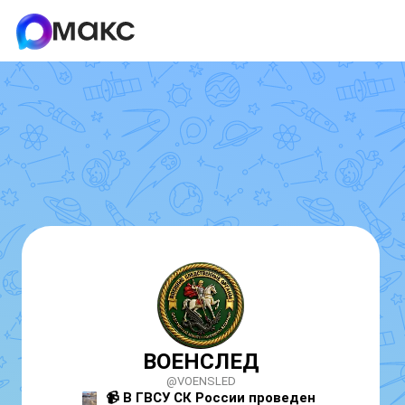
ВОЕНСЛЕД
@VOENSLED
📹
 В ГВСУ СК России проведен 