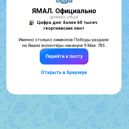
ЯМАЛ. Официально
@YANAO_official
Цифра дня: более 60 тысяч
георгиевских лент
Именно столько символов Победы раздали 
на Ямале волонтёры накануне 9 Мая. 785 
добровольцев работали по всему округу.
Перейти к посту
Открыть в браузере