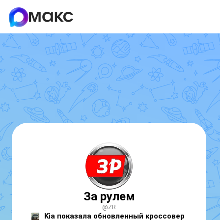
За рулем
@ZR
Kia показала обновленный кроссовер 