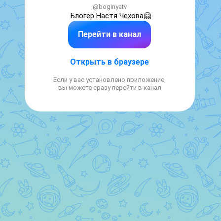
@boginyatv
Блогер Настя Чехова🤗
Перейти в канал
Открыть в браузере
Если у вас установлено приложение,
вы можете сразу перейти в канал