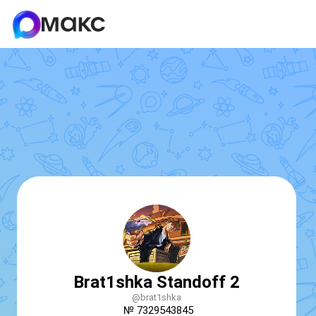
Brat1shka Standoff 2
@brat1shka
№ 7329543845
