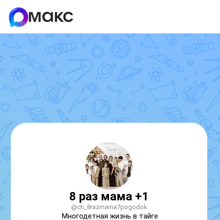
8 раз мама +1
@ch_8razmama7pogodok
Многодетная жизнь в тайге
