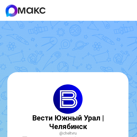
Вести Южный Урал |
Челябинск
@cheltvru