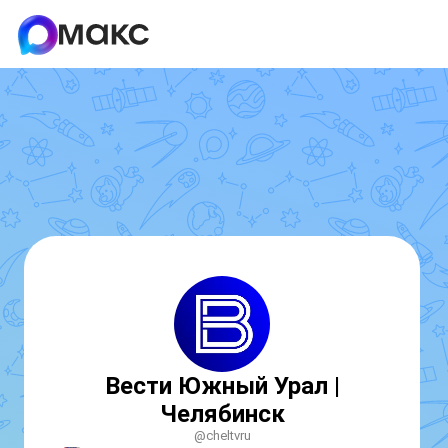
Вести Южный Урал |
Челябинск
@cheltvru