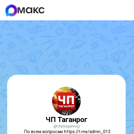
ЧП Таганрог
@chptaganrog
По всем вопросам https://t.me/admn_013
