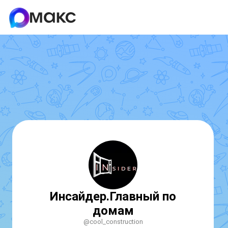
Инсайдер.Главный по
домам
@cool_construction