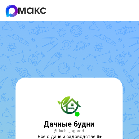
Дачные будни
@dacha_ogorod
Все о даче и садоводстве 🏡
