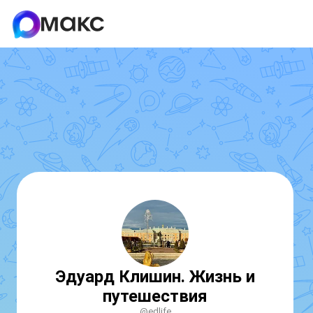
Эдуард Клишин. Жизнь и
путешествия
@edlife