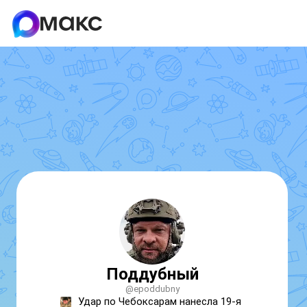
Поддубный
@epoddubny
Удар по Чебоксарам нанесла 19-я 