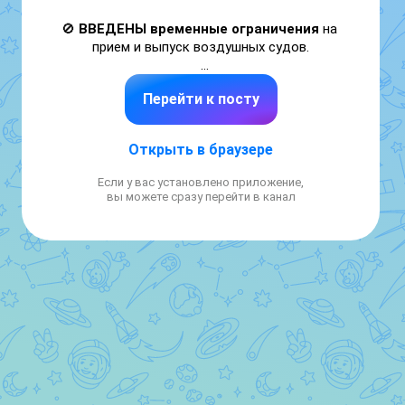
🚫 
ВВЕДЕНЫ временные ограничения
 на 
прием и выпуск воздушных судов.

🧑‍🧑‍🧒‍🧒 
Ограничения необходимы для 
Перейти к посту
обеспечения безопасности полетов.
✈
️ Говорит Росавиация
Открыть в браузере
Если у вас установлено приложение,
вы можете сразу перейти в канал