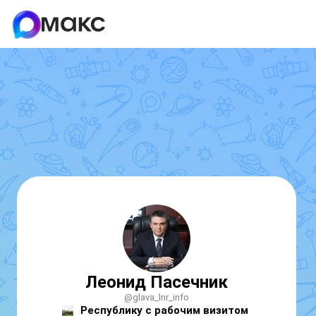
Леонид Пасечник
@glava_lnr_info
Республику с рабочим визитом 