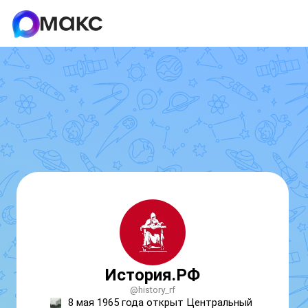
История.РФ
@history_rf
8 мая 1965 года открыт Центральный 