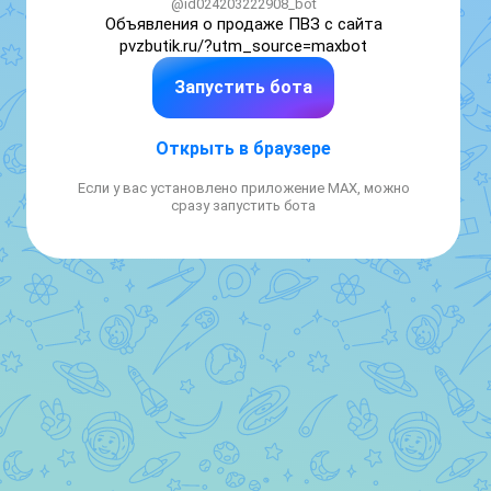
@id024203222908_bot
Объявления о продаже ПВЗ с сайта 
pvzbutik.ru/?utm_source=maxbot
Запустить бота
Открыть в браузере
Если у вас установлено приложение MAX, можно
сразу запустить бота