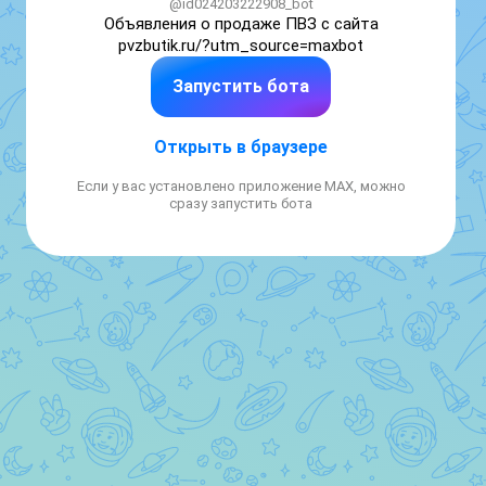
@id024203222908_bot
Объявления о продаже ПВЗ с сайта 
pvzbutik.ru/?utm_source=maxbot
Запустить бота
Открыть в браузере
Если у вас установлено приложение MAX, можно
сразу запустить бота