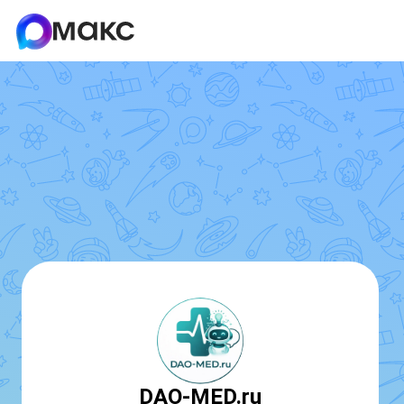
DAO-MED.ru