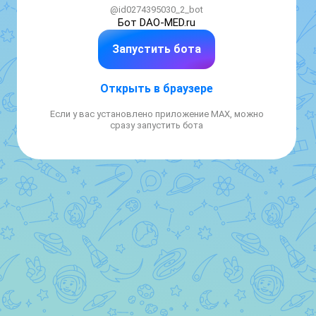
@id0274395030_2_bot
Бот DAO-MED.ru 
Запустить бота
Открыть в браузере
Если у вас установлено приложение MAX, можно
сразу запустить бота