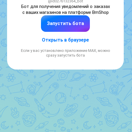
@id0276132364_bot
Бот для получения уведомлений о заказах 
с ваших магазинов на платформе BmShop
Запустить бота
Открыть в браузере
Если у вас установлено приложение MAX, можно
сразу запустить бота