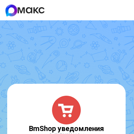
BmShop уведомления