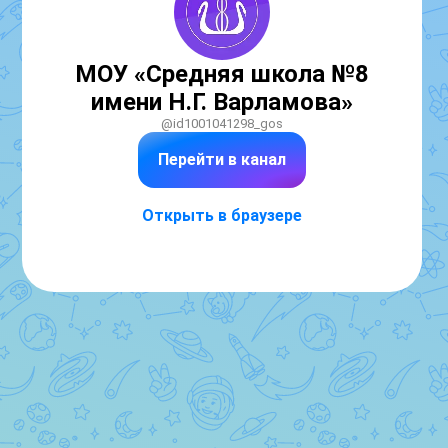
МОУ «Средняя школа №8
имени Н.Г. Варламова»
@id1001041298_gos
Перейти в канал
Открыть в браузере