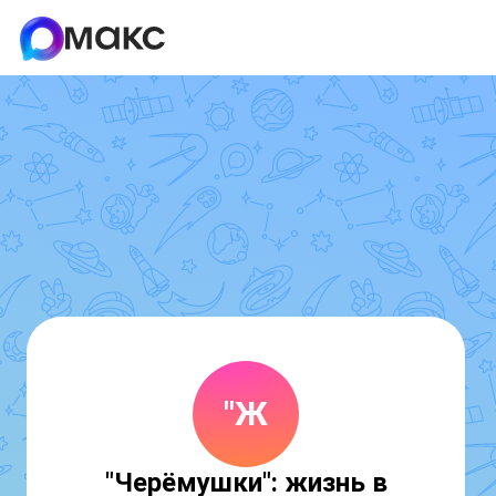
"Ж
"Черёмушки": жизнь в