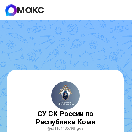
СУ СК России по
Республике Коми
@id1101486798_gos