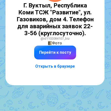
Г. Вуктыл, Республика
Коми ТСЖ "Развитие", ул.
Газовиков, дом 4. Телефон
для аварийных заявок 22-
3-56 (круглосуточно).
@id1102084107_biz
Фото
Перейти к посту
Открыть в браузере