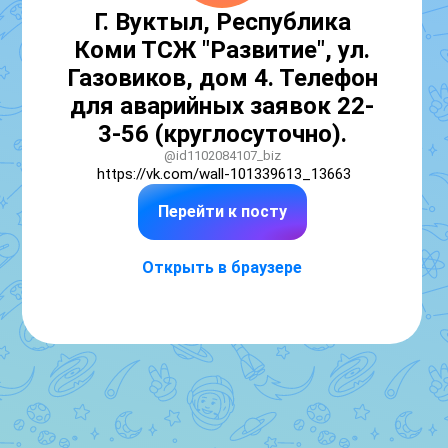
Г. Вуктыл, Республика
Коми ТСЖ "Развитие", ул.
Газовиков, дом 4. Телефон
для аварийных заявок 22-
3-56 (круглосуточно).
@id1102084107_biz
https://vk.com/wall-101339613_13663
Перейти к посту
Открыть в браузере