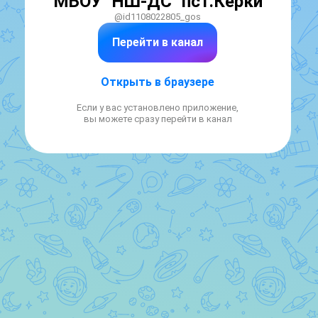
МБОУ "НШ-ДС" пст.Керки
@id1108022805_gos
Перейти в канал
Открыть в браузере
Если у вас установлено приложение,
вы можете сразу перейти в канал