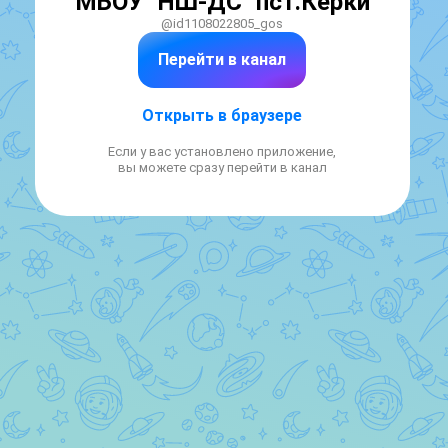
МБОУ "НШ-ДС" пст.Керки
@id1108022805_gos
Перейти в канал
Открыть в браузере
Если у вас установлено приложение,
вы можете сразу перейти в канал