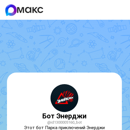
Бот Энерджи
@id1300005160_bot
Этот бот Парка приключений Энерджи 