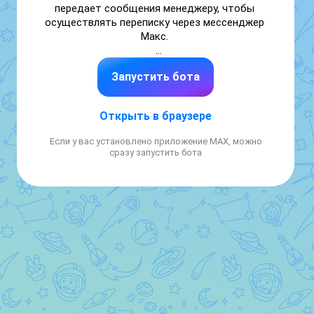
передает сообщения менеджеру, чтобы 
осуществлять переписку через мессенджер 
Макс. 

Вы всегда можете позвонить нам по 
Запустить бота
телефону 89272763868
Открыть в браузере
Если у вас установлено приложение MAX, можно
сразу запустить бота