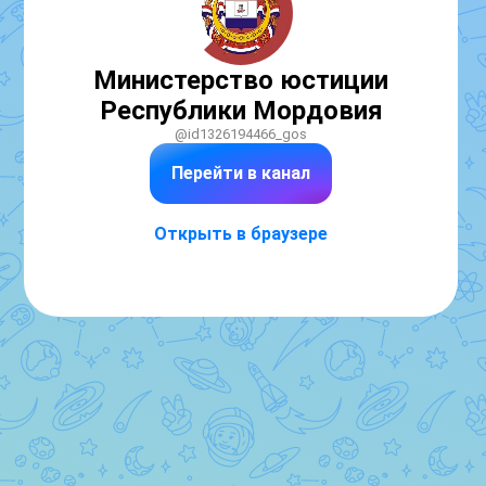
Министерство юстиции
Республики Мордовия
@id1326194466_gos
Перейти в канал
Открыть в браузере