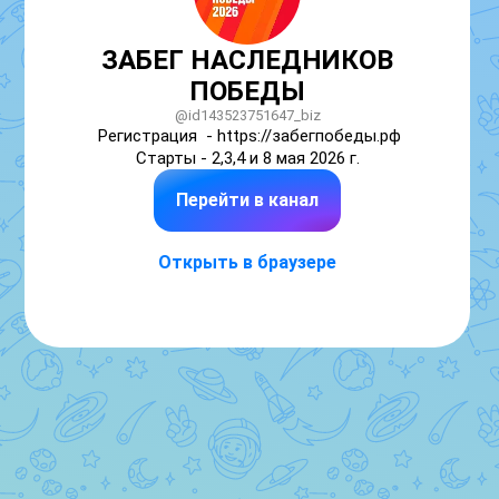
ЗАБЕГ НАСЛЕДНИКОВ
ПОБЕДЫ
@id143523751647_biz
Регистрация  - https://забегпобеды.рф

Старты - 2,3,4 и 8 мая 2026 г.
Перейти в канал
Открыть в браузере