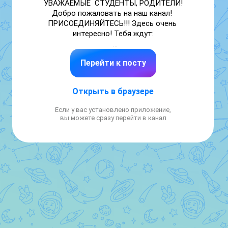
УВАЖАЕМЫЕ  СТУДЕНТЫ, РОДИТЕЛИ! 
Добро пожаловать на наш канал! 
ПРИСОЕДИНЯЙТЕСЬ!!! Здесь очень 
интересно! Тебя ждут:

📝новости техникума;

Перейти к посту
📝полезная информация;

📝студенческая жизнь;

📝наши достижения и победы!

Открыть в браузере
Если у вас установлено приложение,
вы можете сразу перейти в канал