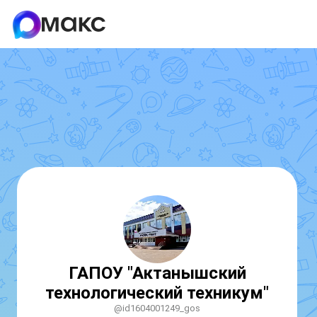
ГАПОУ "Актанышский
технологический техникум"
@id1604001249_gos