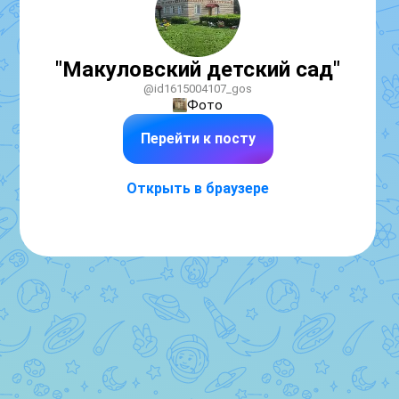
"Макуловский детский сад"
@id1615004107_gos
Фото
Перейти к посту
Открыть в браузере