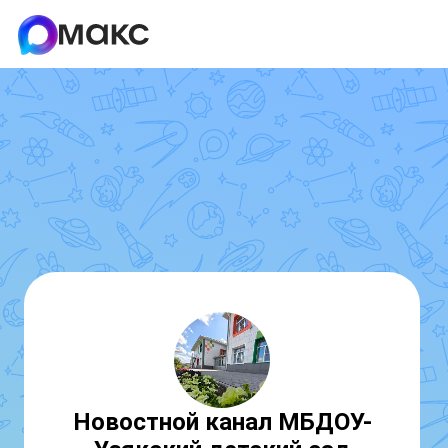
Новостной канал МБДОУ-