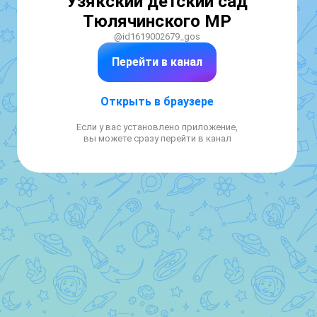
Узякский детский сад
Тюлячинского МР
@id1619002679_gos
Перейти в канал
Открыть в браузере
Если у вас установлено приложение,
вы можете сразу перейти в канал