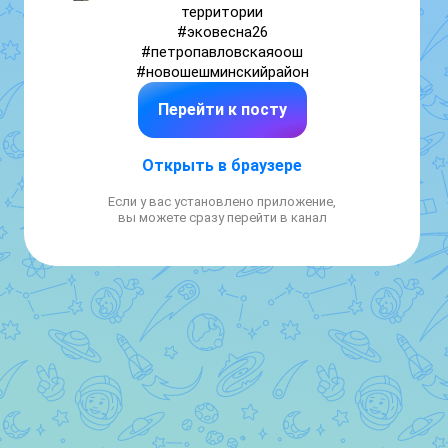
территории

#эковесна26

#петропавловскаяоош

#новошешминскийрайон
Перейти к посту
Открыть в браузере
Если у вас установлено приложение,
вы можете сразу перейти в канал