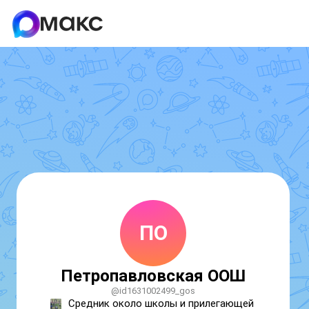
ПО
Петропавловская ООШ
@id1631002499_gos
Средник около школы и прилегающей 