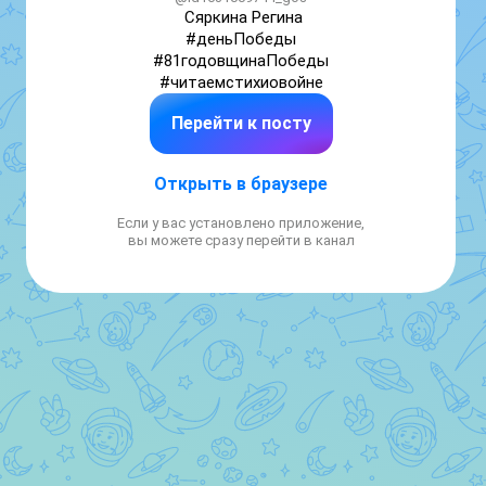
Сяркина Регина

#деньПобеды

#81годовщинаПобеды

#читаемстихиовойне
Перейти к посту
Открыть в браузере
Если у вас установлено приложение,
вы можете сразу перейти в канал