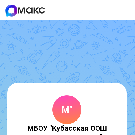
М"
МБОУ "Кубасская ООШ