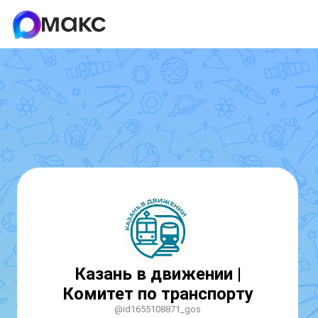
Казань в движении |
Комитет по транспорту
@id1655108871_gos