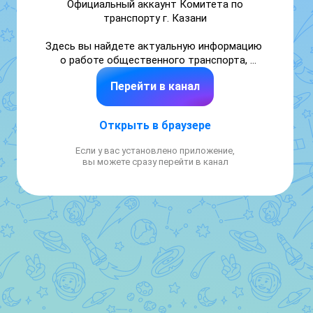
Официальный аккаунт Комитета по 
транспорту г. Казани

Здесь вы найдете актуальную информацию 
о работе общественного транспорта, 
изменениях маршрутов, новых проектах и 
Перейти в канал
команде городского транспорта.

Горячая линия: тел +7(843)223-28-28
Открыть в браузере
Если у вас установлено приложение,
вы можете сразу перейти в канал