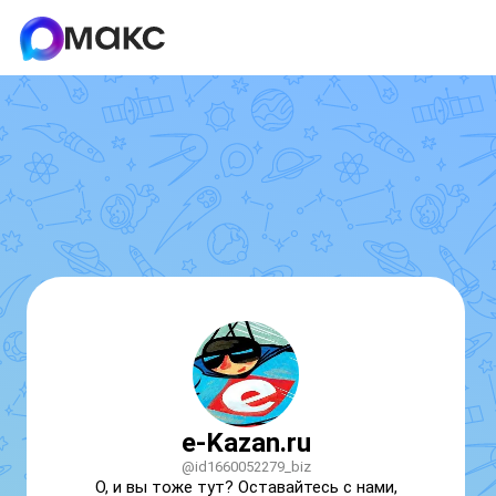
e-Kazan.ru
@id1660052279_biz
О, и вы тоже тут? Оставайтесь с нами, 