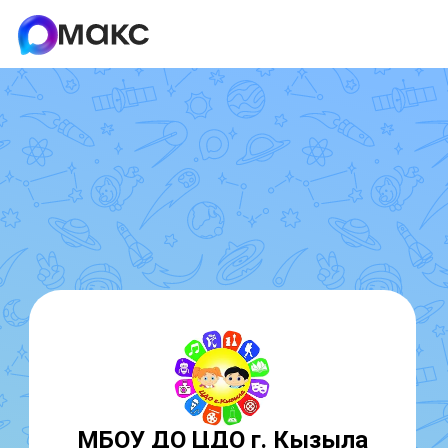
МБОУ ДО ЦДО г. Кызыла